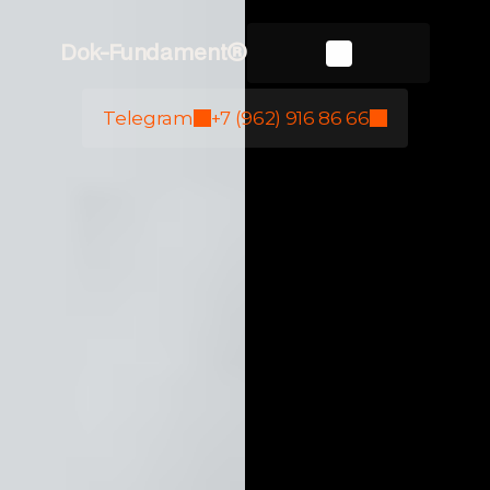
Dok-Fundament®
Telegram
+7 (962) 916 86 66