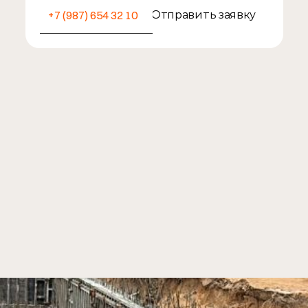
Отправить заявку
отите чтобы дом 
простоял 100 лет? 
бращайтесь!