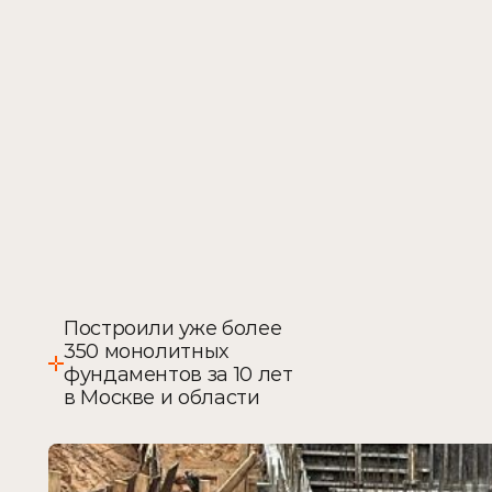
Построили уже более 
Х
350 монолитных 
фундаментов за 10 лет 
в Москве и области
О