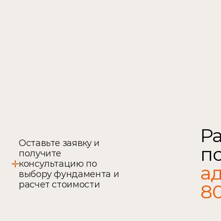
Безопасная оплата
Поэтапная оплата работ и материалов
Ра
Оставьте заявку и 
получите 
консультацию по 
ад
выбору фундамента и 
расчет стоимости
80