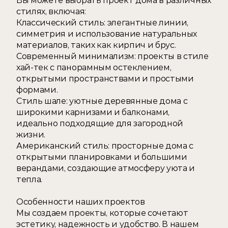
Вы можете выбрать проект дома в различных 
стилях, включая: 
Классический стиль: элегантные линии, 
симметрия и использование натуральных 
материалов, таких как кирпич и брус. 
Современный минимализм: проекты в стиле 
хай-тек с панорамным остеклением, 
открытыми пространствами и простыми 
формами. 
Стиль шале: уютные деревянные дома с 
широкими карнизами и балконами, 
идеально подходящие для загородной 
жизни. 
Американский стиль: просторные дома с 
открытыми планировками и большими 
верандами, создающие атмосферу уюта и 
тепла. 
Особенности наших проектов 
Мы создаем проекты, которые сочетают 
эстетику, надежность и удобство. В нашем 