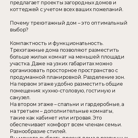
предлагает проекты загородных домов и 
коттеджей с учетом всех ваших пожеланий.  
Почему трехэтажный дом – это оптимальный 
выбор? 
Компактность и функциональность. 
Трехэтажные дома позволяют разместить 
больше жилых комнат на меньшей площади 
участка. Даже на узких габаритах можно 
организовать просторное пространство с 
продуманной планировкой. Разделение зон. 
На первом этаже удобно разместить общие 
помещения: кухню-столовую, гостиную и 
санузел. 
На втором этаже – спальни и гардеробные, а 
на третьем – дополнительные комнаты, 
такие как кабинет или игровая. Это 
обеспечивает комфорт всем членам семьи. 
Разнообразие стилей. 