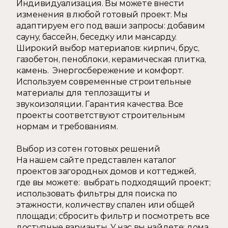
Индивидуализация. Вы можете внести 
изменения в любой готовый проект. Мы 
адаптируем его под ваши запросы: добавим 
сауну, бассейн, беседку или мансарду. 
Широкий выбор материалов: кирпич, брус, 
газобетон, пеноблоки, керамическая плитка, 
камень.  Энергосбережение и комфорт. 
Используем современные строительные 
материалы для теплозащиты и 
звукоизоляции. Гарантия качества. Все 
проекты соответствуют строительным 
нормам и требованиям. 
Выбор из сотен готовых решений 
На нашем сайте представлен каталог 
проектов загородных домов и коттеджей, 
где вы можете:  выбрать подходящий проект; 
использовать фильтры для поиска по 
этажности, количеству спален или общей 
площади; сбросить фильтр и посмотреть все 
доступные варианты. У нас вы найдете: дома 