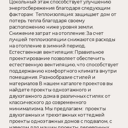
Цокольный этаж способствует улучшению 
энергосбережения благодаря следующим 
факторам:  Теплоизоляция: защищает дом от 
потерь тепла благодаря своему 
расположению ниже уровня земли. 
Снижение затрат на отопление: За счет 
лучшей теплоизоляции снижаются расходы 
на отопление в зимний период. 
Естественная вентиляция: Правильное 
проектирование позволяет обеспечить 
естественную вентиляцию, что способствует 
поддержанию комфортного климата внутри 
помещения. Разнообразие стилей и 
материалов В нашем каталоге проектов вы 
найдете проекты одноэтажного и 
двухэтажного дома в различных стилях: от 
классического до современного 
минимализма. Мы предлагаем:  проекты 
двухэтажных и трехэтажных коттеджей 
проекты одноэтажных домов с подвалом, с 
навесом для машин проекты деревянных 