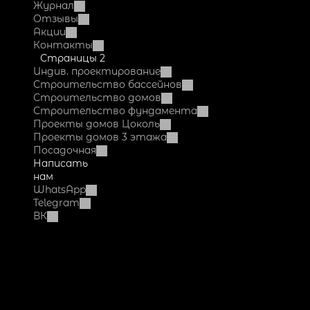
Журнал
Отзывы
Акции
Контакты
Страницы 2
Индив. проектирование
Строительство бассейнов
Строительство домов
Строительство фундамента
Проекты домов Цоколь
Проекты домов 3 этажа
Посадочная
Написать 
нам
WhatsApp
Telegram
ВК
Dok-
Fundament