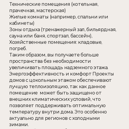
Технические помещения (котельная, 
прачечная, мастерская) 
Жилые комнаты (например, спальни или 
кабинеты) 
Зоны отдыха (тренажерный зал, бильярдная, 
сауна или баня, спортзал, бассейн), 
Хозяйственные помещения: кладовые, 
погреб. 
Таким образом, вы получаете больше 
пространства без необходимости 
увеличивать площадь надземного этажа.  
Энергоэффективность и комфорт Проекты 
домов с цокольным этажом обеспечивают 
лучшую теплоизоляцию, так как данное 
помещение  может быть защищено от 
внешних климатических условий, что 
позволяет поддерживать оптимальную 
температуру внутри дома. Это особенно 
актуально для регионов с холодными 
зимами.  