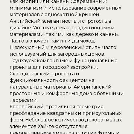
как кирпич или камень. Современный: 
минимализм и использование современных 
материалов с односкатной крышей. 
Английский: элегантность и строгость в 
дизайне. Уютные дома с традиционными 
материалами, такими как дерево и камень. 
Часто включает камин и дымоход. 
Шале: уютный и деревенский стиль, часто 
используемый для загородных домов. 
Таунхаусы: компактные и функциональные 
проекты для городской застройки. 
Скандинавский: простота и 
функциональность с акцентом на 
натуральные материалы. Американский: 
просторные и комфортные дома с большими 
террасами. 
Европейский: правильная геометрия, 
преобладание квадратных и прямоугольных 
форм. Небольшое количество декоративных 
элементов Хай-тек: отсутствие 
декоративных элементов, строгие формы и 