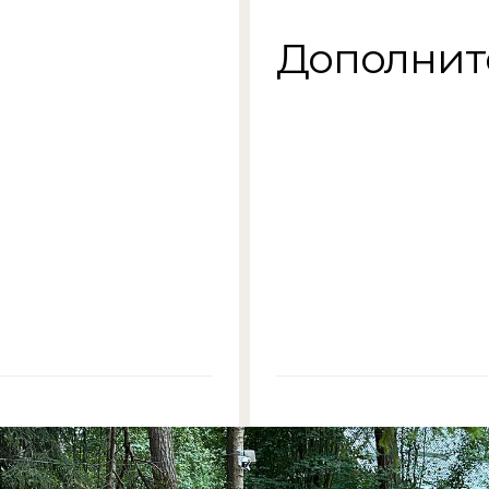
Дополнит
//03