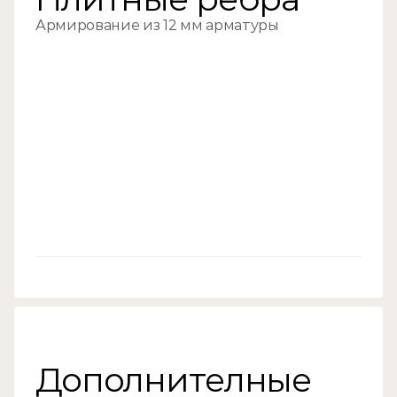
Армирование из 12 мм арматуры
//03
Дополнителные 