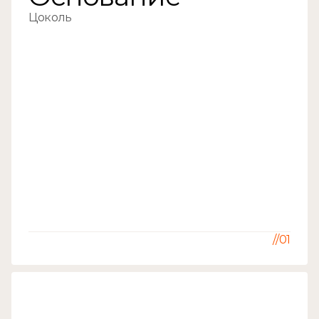
Цоколь
//01