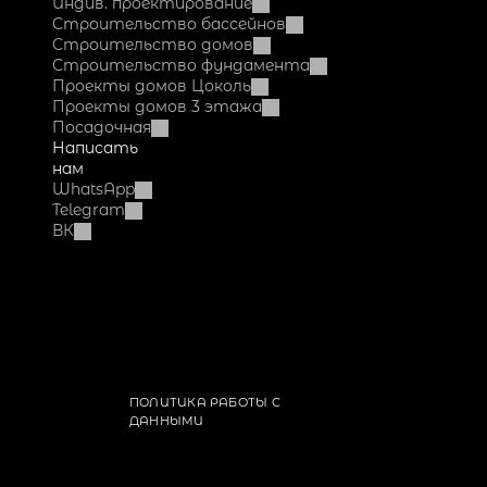
Индив. проектирование
Строительство бассейнов
Строительство домов
Строительство фундамента
Проекты домов Цоколь
Проекты домов 3 этажа
Посадочная
Написать 
нам
WhatsApp
Telegram
ВК
Dok-
Fundament
ПОЛИТИКА РАБОТЫ С 
ДАННЫМИ