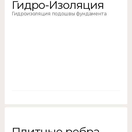
Гидро-Изоляция
Гидроизоляция подошвы фундамента
//02
Плитные ребра