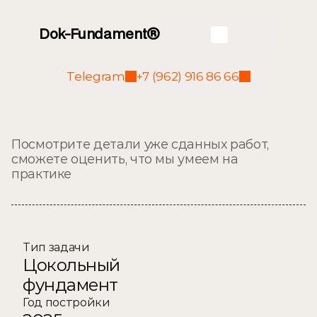
Dok-Fundament®
Telegram
+7 (962) 916 86 66
Архангельское
Посмотрите детали уже сданных работ, 
сможете оценить, что мы умеем на 
практике
Тип задачи
Цокольный 
фундамент
Год постройки