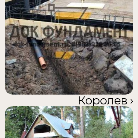
Королев ›