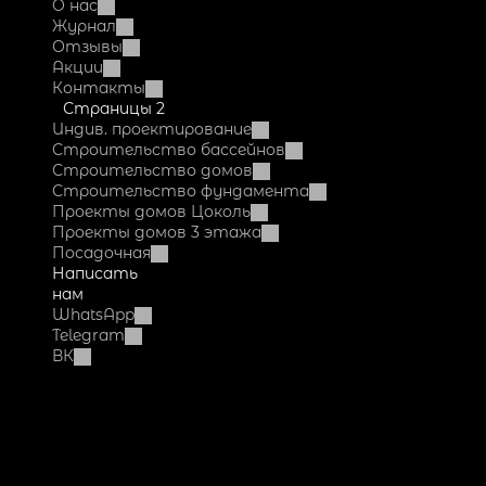
О нас
Журнал
Отзывы
Акции
Контакты
Страницы 2
Индив. проектирование
Строительство бассейнов
Строительство домов
Строительство фундамента
Проекты домов Цоколь
Проекты домов 3 этажа
Посадочная
Написать 
нам
WhatsApp
Telegram
ВК
Dok-