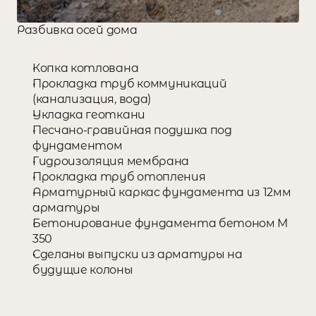
Разбивка осей дома
Копка котлована
Прокладка труб коммуникаций 
(канализация, вода)
Укладка геоткани
Песчано-гравийная подушка под 
фундаментом
Гидроизоляция мембрана
Прокладка труб отопления
Арматурный каркас фундамента из 12мм 
арматуры
Бетонирование фундамента бетоном М 
350
Сделаны выпуски из арматуры на 
будущие колоны