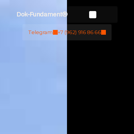
Dok-Fundament®
Telegram
+7 (962) 916 86 66