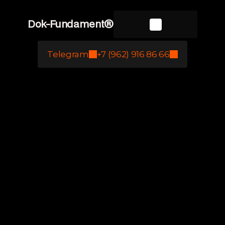
Dok-Fundament®
Telegram
+7 (962) 916 86 66